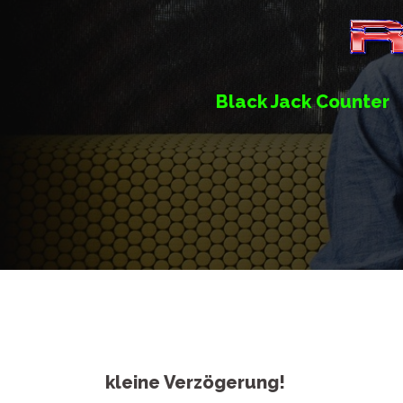
Springe
zum
Inhalt
Black Jack Counter
kleine Verzögerung!