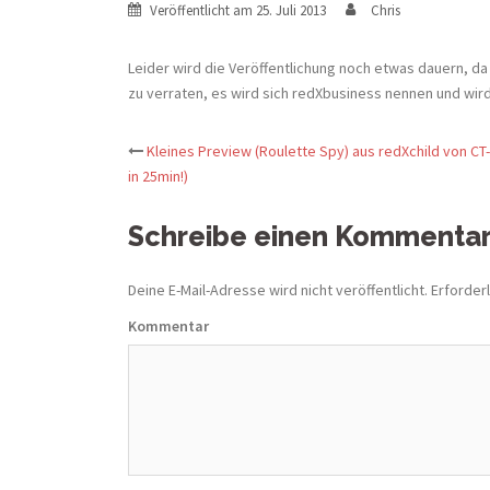
Veröffentlicht am
25. Juli 2013
Chris
Leider wird die Veröffentlichung noch etwas dauern, d
zu verraten, es wird sich redXbusiness nennen und wird
Kleines Preview (Roulette Spy) aus redXchild von CT
Beitrags-
in 25min!)
Navigation
Schreibe einen Kommenta
Deine E-Mail-Adresse wird nicht veröffentlicht.
Erforderl
Kommentar