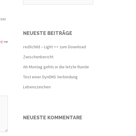
 sei
NEUESTE BEITRÄGE
t!
redXchild – Light >> zum Download
Zwischenbericht
Ab Montag gehts in die letzte Runde
Test einer DynDNS Verbindung
Lebenszeichen
NEUESTE KOMMENTARE