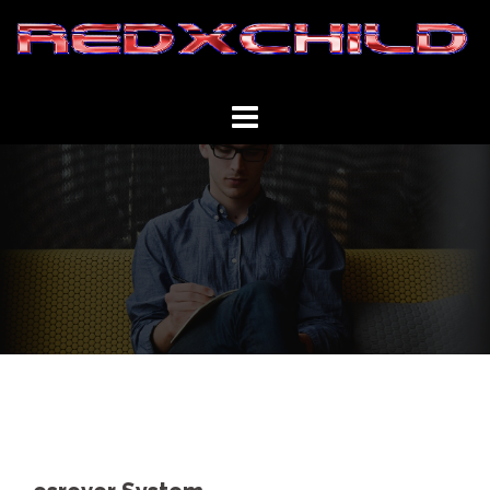
Springe
zum
Inhalt