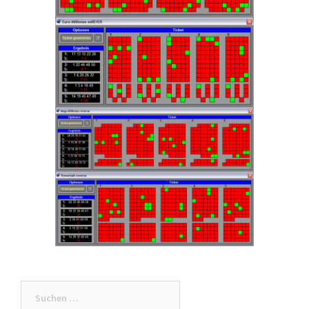
Suche
nach: