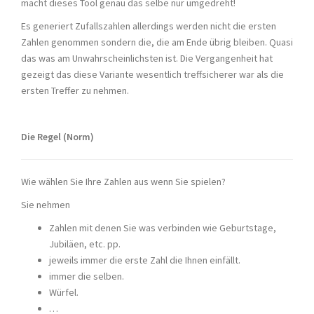
macht dieses Tool genau das selbe nur umgedreht!
Es generiert Zufallszahlen allerdings werden nicht die ersten
Zahlen genommen sondern die, die am Ende übrig bleiben. Quasi
das was am Unwahrscheinlichsten ist. Die Vergangenheit hat
gezeigt das diese Variante wesentlich treffsicherer war als die
ersten Treffer zu nehmen.
Die Regel (Norm)
Wie wählen Sie Ihre Zahlen aus wenn Sie spielen?
Sie nehmen
Zahlen mit denen Sie was verbinden wie Geburtstage,
Jubiläen, etc. pp.
jeweils immer die erste Zahl die Ihnen einfällt.
immer die selben.
Würfel.
…