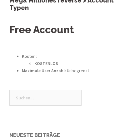
Mega Milliones reverse > Account
Typen
Free Account
Kosten:
KOSTENLOS
Maximale User Anzahl:
Unbegrenzt
Suche
nach:
NEUESTE BEITRÄGE