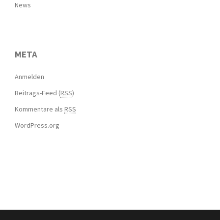
News
META
Anmelden
Beitrags-Feed (
RSS
)
Kommentare als
RSS
WordPress.org