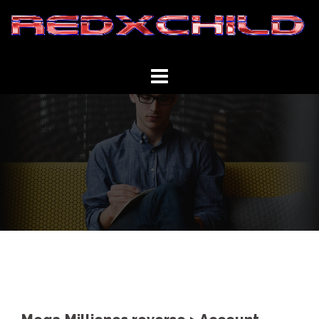
Springe
zum
Inhalt