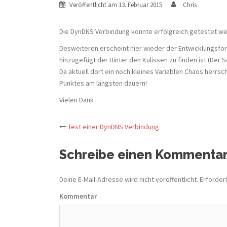
Veröffentlicht am
13. Februar 2015
Chris
Die DynDNS Verbindung konnte erfolgreich getestet we
Desweiteren erscheint hier wieder der Entwicklungsfort
hinzugefügt der Hinter den Kulissen zu finden ist (Der S
Da aktuell dort ein noch kleines Variablen Chaos herrsc
Punktes am längsten dauern!
Vielen Dank
Test einer DynDNS Verbindung
Beitrags-
Schreibe einen Kommenta
Navigation
Deine E-Mail-Adresse wird nicht veröffentlicht.
Erforderl
Kommentar