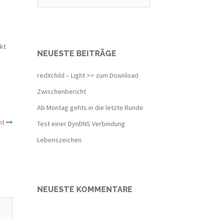
kt
NEUESTE BEITRÄGE
redXchild – Light >> zum Download
Zwischenbericht
Ab Montag gehts in die letzte Runde
ht
Test einer DynDNS Verbindung
Lebenszeichen
NEUESTE KOMMENTARE