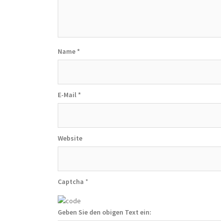
Name
*
E-Mail
*
Website
Captcha
*
Geben Sie den obigen Text ein: