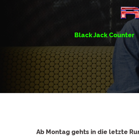
Springe
zum
Inhalt
Black Jack Counter
Ab Montag gehts in die letzte R