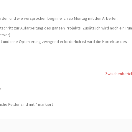
rden und wie versprochen beginne ich ab Montag mit den Arbeiten.
schritt zur Aufarbeitung des ganzen Projekts. Zusätzlich wird noch ein Pun
erver).
ht und eine Optimierung zwingend erforderlich ist wird die Korrektur des
Zwischenberic
r
iche Felder sind mit
*
markiert