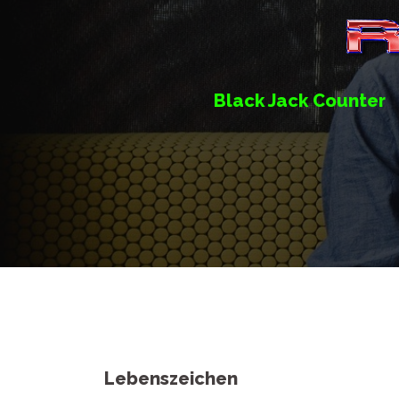
Springe
zum
Inhalt
Black Jack Counter
Lebenszeichen