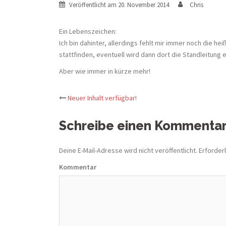
Veröffentlicht am
20. November 2014
Chris
Ein Lebenszeichen:
Ich bin dahinter, allerdings fehlt mir immer noch die 
stattfinden, eventuell wird dann dort die Standleitung e
Aber wie immer in kürze mehr!
Neuer Inhalt verfügbar!
Beitrags-
Schreibe einen Kommenta
Navigation
Deine E-Mail-Adresse wird nicht veröffentlicht.
Erforderl
Kommentar