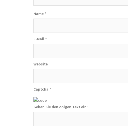
Name
*
E-Mail
*
Website
Captcha
*
Geben Sie den obigen Text ein: